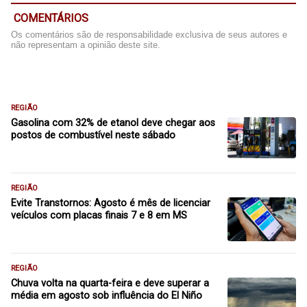
COMENTÁRIOS
Os comentários são de responsabilidade exclusiva de seus autores e
não representam a opinião deste site.
REGIÃO
Gasolina com 32% de etanol deve chegar aos
postos de combustível neste sábado
REGIÃO
Evite Transtornos: Agosto é mês de licenciar
veículos com placas finais 7 e 8 em MS
REGIÃO
Chuva volta na quarta-feira e deve superar a
média em agosto sob influência do El Niño