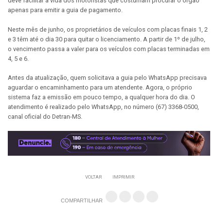
deve facilitar a vida dos motoristas que costumam procurar o órgão
apenas para emitir a guia de pagamento.
Neste mês de junho, os proprietários de veículos com placas finais 1, 2
e 3 têm até o dia 30 para quitar o licenciamento. A partir de 1º de julho,
o vencimento passa a valer para os veículos com placas terminadas em
4, 5 e 6.
Antes da atualização, quem solicitava a guia pelo WhatsApp precisava
aguardar o encaminhamento para um atendente. Agora, o próprio
sistema faz a emissão em pouco tempo, a qualquer hora do dia. O
atendimento é realizado pelo WhatsApp, no número (67) 3368-0500,
canal oficial do Detran-MS.
VOLTAR
IMPRIMIR
COMPARTILHAR