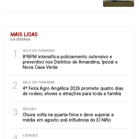
MAIS LIDAS
DA SEMANA
1
VALE DO IVINHEMA
8ºBPM intensifica policiamento ostensivo e
preventivo nos Distritos de Amandina, Ipezal e
Nova Casa Verde
2
VALE DO IVINHEMA
4ª Feira Agro Angélica 2026 promete quatro dias
de rodeio, shows e atrações para toda a família
3
REGIÃO
Chuva volta na quarta-feira e deve superar a
média em agosto sob influência do El Niño
4
CIDADES