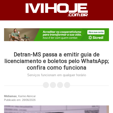
Detran-MS passa a emitir guia de
licenciamento e boletos pelo WhatsApp;
confira como funciona
Serviços funcionam em qualquer horário
Midiamax
, Karine Alencar
Publicado em: 28/06/2026