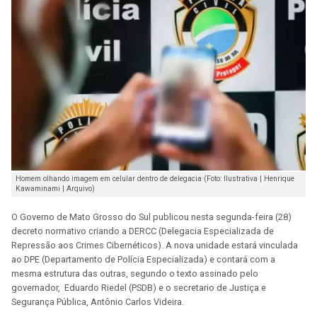
Homem olhando imagem em celular dentro de delegacia (Foto: Ilustrativa | Henrique
Kawaminami | Arquivo)
O Governo de Mato Grosso do Sul publicou nesta segunda-feira (28)
decreto normativo criando a DERCC (Delegacia Especializada de
Repressão aos Crimes Cibernéticos). A nova unidade estará vinculada
ao DPE (Departamento de Polícia Especializada) e contará com a
mesma estrutura das outras, segundo o texto assinado pelo
governador, Eduardo Riedel (PSDB) e o secretario de Justiça e
Segurança Pública, Antônio Carlos Videira.