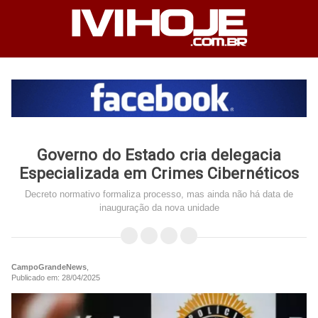
Governo do Estado cria delegacia
Especializada em Crimes Cibernéticos
Decreto normativo formaliza processo, mas ainda não há data de
inauguração da nova unidade
CampoGrandeNews
,
Publicado em: 28/04/2025