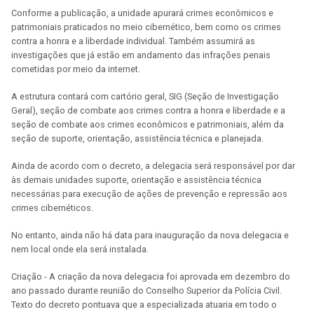
Conforme a publicação, a unidade apurará crimes econômicos e
patrimoniais praticados no meio cibernético, bem como os crimes
contra a honra e a liberdade individual. Também assumirá as
investigações que já estão em andamento das infrações penais
cometidas por meio da internet.
A estrutura contará com cartório geral, SIG (Seção de Investigação
Geral), seção de combate aos crimes contra a honra e liberdade e a
seção de combate aos crimes econômicos e patrimoniais, além da
seção de suporte, orientação, assistência técnica e planejada.
Ainda de acordo com o decreto, a delegacia será responsável por dar
às demais unidades suporte, orientação e assistência técnica
necessárias para execução de ações de prevenção e repressão aos
crimes cibernéticos.
No entanto, ainda não há data para inauguração da nova delegacia e
nem local onde ela será instalada.
Criação - A criação da nova delegacia foi aprovada em dezembro do
ano passado durante reunião do Conselho Superior da Polícia Civil.
Texto do decreto pontuava que a especializada atuaria em todo o