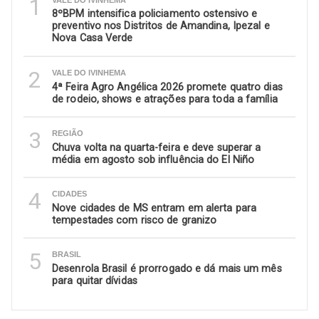
1
8ºBPM intensifica policiamento ostensivo e
preventivo nos Distritos de Amandina, Ipezal e
Nova Casa Verde
2
VALE DO IVINHEMA
4ª Feira Agro Angélica 2026 promete quatro dias
de rodeio, shows e atrações para toda a família
3
REGIÃO
Chuva volta na quarta-feira e deve superar a
média em agosto sob influência do El Niño
4
CIDADES
Nove cidades de MS entram em alerta para
tempestades com risco de granizo
5
BRASIL
Desenrola Brasil é prorrogado e dá mais um mês
para quitar dívidas