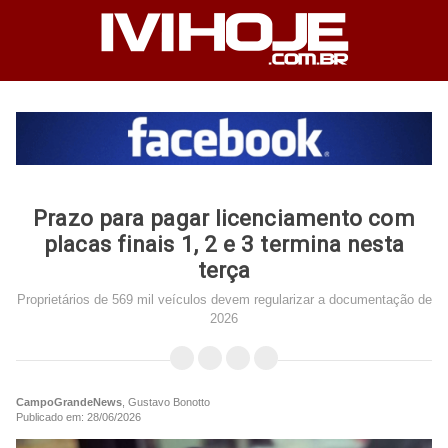
Prazo para pagar licenciamento com
placas finais 1, 2 e 3 termina nesta
terça
Proprietários de 569 mil veículos devem regularizar a documentação de
2026
CampoGrandeNews
, Gustavo Bonotto
Publicado em: 28/06/2026