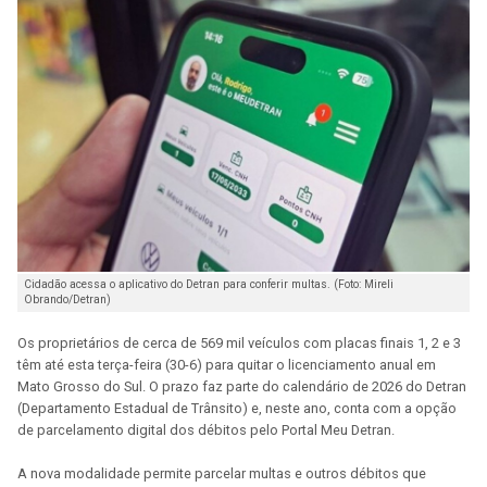
Cidadão acessa o aplicativo do Detran para conferir multas. (Foto: Mireli
Obrando/Detran)
Os proprietários de cerca de 569 mil veículos com placas finais 1, 2 e 3
têm até esta terça-feira (30-6) para quitar o licenciamento anual em
Mato Grosso do Sul. O prazo faz parte do calendário de 2026 do Detran
(Departamento Estadual de Trânsito) e, neste ano, conta com a opção
de parcelamento digital dos débitos pelo Portal Meu Detran.
A nova modalidade permite parcelar multas e outros débitos que