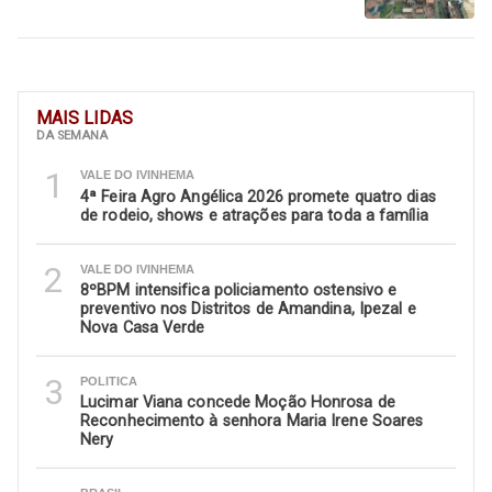
MAIS LIDAS
DA SEMANA
1
VALE DO IVINHEMA
4ª Feira Agro Angélica 2026 promete quatro dias
de rodeio, shows e atrações para toda a família
2
VALE DO IVINHEMA
8ºBPM intensifica policiamento ostensivo e
preventivo nos Distritos de Amandina, Ipezal e
Nova Casa Verde
3
POLITICA
Lucimar Viana concede Moção Honrosa de
Reconhecimento à senhora Maria Irene Soares
Nery