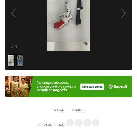
1
/
2
VOLTAR
IMPRIMIR
COMPARTILHAR