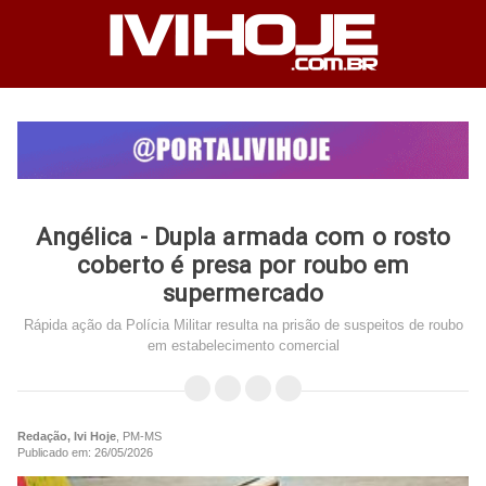
Angélica - Dupla armada com o rosto
coberto é presa por roubo em
supermercado
Rápida ação da Polícia Militar resulta na prisão de suspeitos de roubo
em estabelecimento comercial
Redação, Ivi Hoje
, PM-MS
Publicado em: 26/05/2026