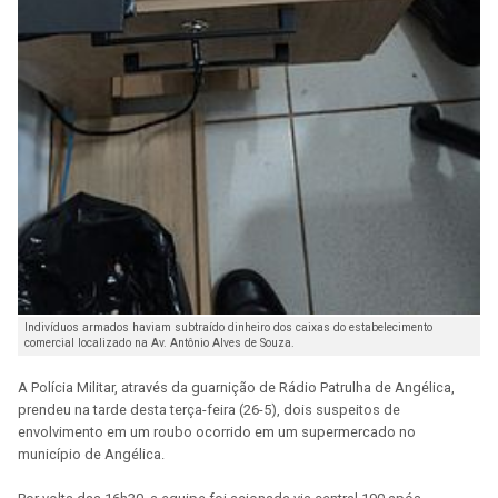
Indivíduos armados haviam subtraído dinheiro dos caixas do estabelecimento
comercial localizado na Av. Antônio Alves de Souza.
A Polícia Militar, através da guarnição de Rádio Patrulha de Angélica,
prendeu na tarde desta terça-feira (26-5), dois suspeitos de
envolvimento em um roubo ocorrido em um supermercado no
município de Angélica.