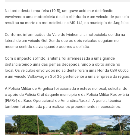
Na tarde desta terça-feira (19-5), um grave acidente de trânsito
envolvendo uma motocicleta de alta cilindrada e um veículo de passeio
resultou na morte do motociclista na MS-141, no município de Angélica.
Conforme informações do Vale do Ivinhema, a motocicleta colidiu na
lateral de um veículo Gol. Sendo que os dois veículos seguiam no
mesmo sentido da via quando ocorreu a colisão.
Com o impacto sofrido, a vítima foi arremessada a uma grande
distância tendo uma das pernas decepada, vindo a óbito ainda no
local. Os veículos envolvidos no acidente foram uma Honda CBR 600cc
e um veículo Volkswagen Gol G6, pertencente a uma empresa da região.
A Polícia Militar de Angélica foi acionada e esteve no local, solicitando
o apoio da Polícia Civil daquele município e da Polícia Militar Rodoviária
(PMRv) da Base Operacional de Amandina/Ipezal. A perícia técnica
também foi acionada para realizar os procedimentos necessários.