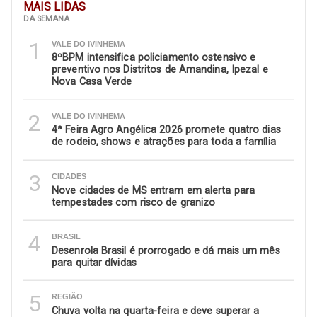
MAIS LIDAS
DA SEMANA
1
VALE DO IVINHEMA
8ºBPM intensifica policiamento ostensivo e
preventivo nos Distritos de Amandina, Ipezal e
Nova Casa Verde
2
VALE DO IVINHEMA
4ª Feira Agro Angélica 2026 promete quatro dias
de rodeio, shows e atrações para toda a família
3
CIDADES
Nove cidades de MS entram em alerta para
tempestades com risco de granizo
4
BRASIL
Desenrola Brasil é prorrogado e dá mais um mês
para quitar dívidas
5
REGIÃO
Chuva volta na quarta-feira e deve superar a