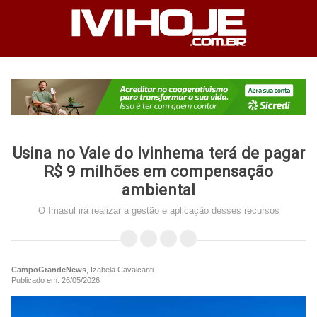
Usina no Vale do Ivinhema terá de pagar
R$ 9 milhões em compensação
ambiental
O Imasul irá realizar a gestão e aplicação desses recursos
CampoGrandeNews
, Izabela Cavalcanti
Publicado em: 26/05/2026