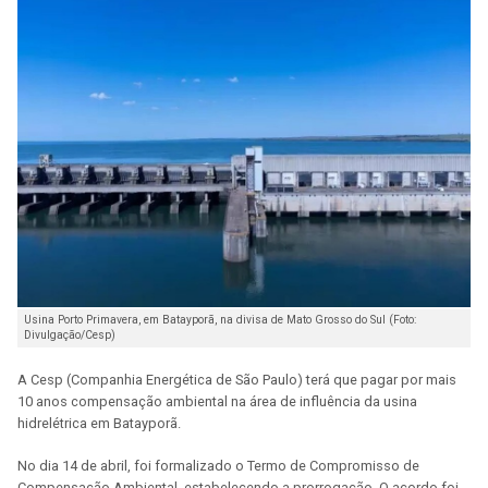
Usina Porto Primavera, em Batayporã, na divisa de Mato Grosso do Sul (Foto:
Divulgação/Cesp)
A Cesp (Companhia Energética de São Paulo) terá que pagar por mais
10 anos compensação ambiental na área de influência da usina
hidrelétrica em Batayporã.
No dia 14 de abril, foi formalizado o Termo de Compromisso de
Compensação Ambiental, estabelecendo a prorrogação. O acordo foi