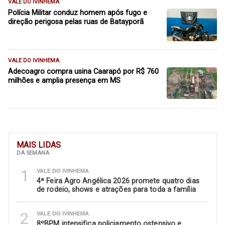
VALE DO IVINHEMA
Polícia Militar conduz homem após fugo e
direção perigosa pelas ruas de Batayporã
VALE DO IVINHEMA
Adecoagro compra usina Caarapó por R$ 760
milhões e amplia presença em MS
MAIS LIDAS
DA SEMANA
1
VALE DO IVINHEMA
4ª Feira Agro Angélica 2026 promete quatro dias
de rodeio, shows e atrações para toda a família
2
VALE DO IVINHEMA
8ºBPM intensifica policiamento ostensivo e