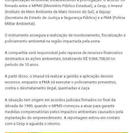
firmado entre o MPMS (Ministério Público Estadual), a Cesp, o Imasul
(Instituto de Meio Ambiente de Mato Grosso do Sul), a Sejusp
(Secretaria de Estado de Justiça e Segurança Pública) e a PMA (Polícia
Militar Ambiental).
O instrumento assegura a realização de monitoramento, fiscalização e
policiamento ambiental na região impactada pela usina.
A companhia será responsável pelo repasse de recursos financeiros
destinados às ações ambientais, totalizando R$ 9.066.708,00 no
período de 10 anos.
A partir disso, o Imasul irá realizar a gestão e aplicação desses
recursos, enquanto a PMA irá executar o policiamento preventivo,
contra o desmatamento ilegal, queimadas e caça.
A situação tem origem em acordos judiciais firmados no final da
década de 1990, quando o MPMS começou a atuar para garantir
medidas compensatórias pelos impactos ambientais causados pela
implantação do empreendimento. A reportagem entrou em contato
com a Cesp e aguarda o retorno.