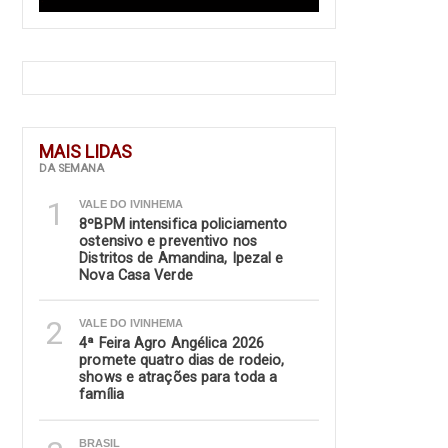
MAIS LIDAS
DA SEMANA
1
VALE DO IVINHEMA
8ºBPM intensifica policiamento
ostensivo e preventivo nos
Distritos de Amandina, Ipezal e
Nova Casa Verde
2
VALE DO IVINHEMA
4ª Feira Agro Angélica 2026
promete quatro dias de rodeio,
shows e atrações para toda a
família
BRASIL