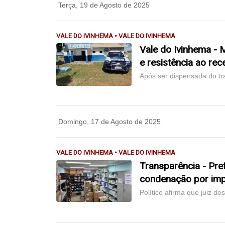
Terça, 19 de Agosto de 2025
VALE DO IVINHEMA • VALE DO IVINHEMA
Vale do Ivinhema - 
e resistência ao rec
Após ser dispensada do tr
Domingo, 17 de Agosto de 2025
VALE DO IVINHEMA • VALE DO IVINHEMA
Transparência - Pre
condenação por imp
Político afirma que juiz d