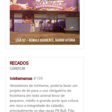
RECADOS
COMENTAR
Ivinhemense
#199
Vereadores de Ivinhema, poderia fazer um
projeto de lei para o uso obrigatório de
focinheira em todo animal feroz de
pequeno, médio e grande porte que coloca
em risco a integridade do cidadão,
principalmente os das raças Pit Bull, Fila,