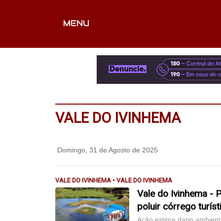
MENU
CAPA
EDITORIAIS
FOTOS
VÍDEOS
EX
VALE DO IVINHEMA
Domingo, 31 de Agosto de 2025
VALE DO IVINHEMA • VALE DO IVINHEMA
Vale do Ivinhema - 
poluir córrego turís
Ação estima dano ambienta