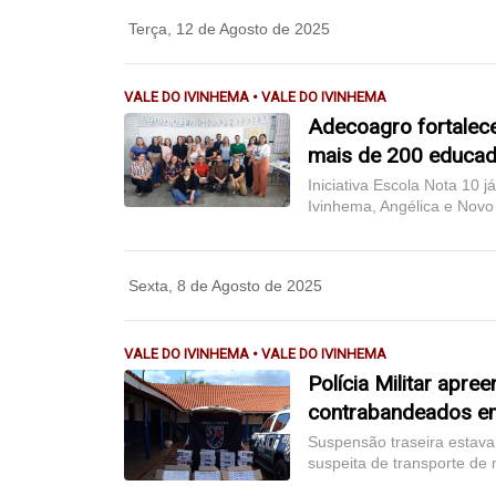
Terça, 12 de Agosto de 2025
VALE DO IVINHEMA • VALE DO IVINHEMA
Adecoagro fortalec
mais de 200 educa
Iniciativa Escola Nota 10 
Ivinhema, Angélica e Novo
Sexta, 8 de Agosto de 2025
VALE DO IVINHEMA • VALE DO IVINHEMA
Polícia Militar apr
contrabandeados e
Suspensão traseira estava
suspeita de transporte de m