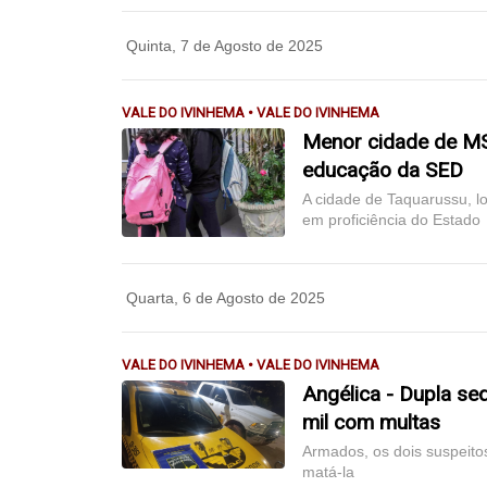
Quinta, 7 de Agosto de 2025
VALE DO IVINHEMA • VALE DO IVINHEMA
Menor cidade de MS 
educação da SED
A cidade de Taquarussu, l
em proficiência do Estado
Quarta, 6 de Agosto de 2025
VALE DO IVINHEMA • VALE DO IVINHEMA
Angélica - Dupla s
mil com multas
Armados, os dois suspeit
matá-la