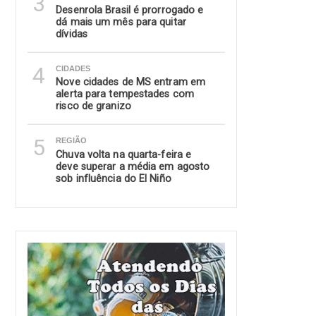
3
Desenrola Brasil é prorrogado e
dá mais um mês para quitar
dívidas
4
CIDADES
Nove cidades de MS entram em
alerta para tempestades com
risco de granizo
5
REGIÃO
Chuva volta na quarta-feira e
deve superar a média em agosto
sob influência do El Niño