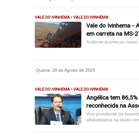
VALE DO IVINHEMA • VALE DO IVINHEMA
Vale do Ivinhema - 
em carreta na MS-
Acidente aconteceu nesta 
Quarta, 20 de Agosto de 2025
VALE DO IVINHEMA • VALE DO IVINHEMA
Angélica tem 86,5% 
reconhecida na Asse
Vice-presidente da Assemb
alfabetizados na idade cer