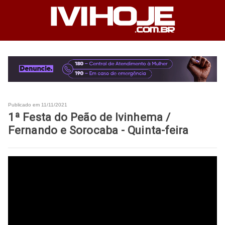
Publicado em 11/11/2021
1ª Festa do Peão de Ivinhema /
Fernando e Sorocaba - Quinta-feira