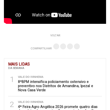
VOLTAR
COMPARTILHAR
MAIS LIDAS
DA SEMANA
1
VALE DO IVINHEMA
8ºBPM intensifica policiamento ostensivo e
preventivo nos Distritos de Amandina, Ipezal e
Nova Casa Verde
2
VALE DO IVINHEMA
4ª Feira Agro Angélica 2026 promete quatro dias