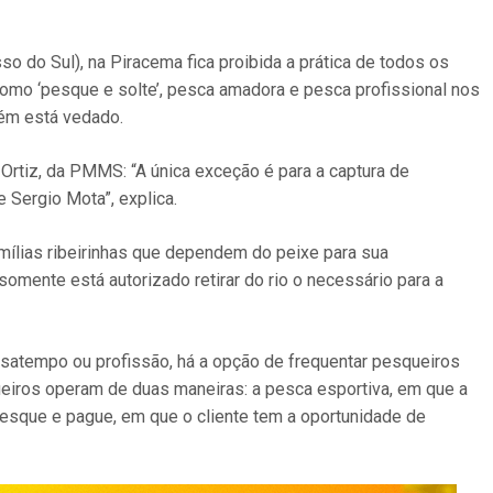
o do Sul), na Piracema fica proibida a prática de todos os
omo ‘pesque e solte’, pesca amadora e pesca profissional nos
bém está vedado.
Ortiz, da PMMS: “A única exceção é para a captura de
 Sergio Mota”, explica.
amílias ribeirinhas que dependem do peixe para sua
omente está autorizado retirar do rio o necessário para a
satempo ou profissão, há a opção de frequentar pesqueiros
queiros operam de duas maneiras: a pesca esportiva, em que a
 pesque e pague, em que o cliente tem a oportunidade de