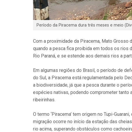
Período da Piracema dura três meses e meio (Di
Com a proximidade da Piracema, Mato Grosso do
quando a pesca fica proibida em todos os rios d
Rio Paraná, e se estende aos demais rios a part
Em algumas regiões do Brasil, o período de de
do Sul, a Piracema está regulamentada pelo Dec
a biodiversidade, já que a pesca durante o perí
espécies nativas, podendo comprometer tanto 
ribeirinhas.
O termo ‘Piracema’ tem origem no Tupi-Guarani, d
migração ocorre no início da estação das cheia
rio acima, superando obstáculos como cachoeir