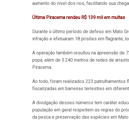
aumento do nível dos rios, facilitando sua cheg
Última Piracema rendeu R$ 139 mil em multas
Durante o último período de defeso em Mato Gro
infração e efetuaram 18 prisões em flagrante, t
A operação também resultou na apreensão de 7
popa, além de 3.240 metros de redes de arrasto
Piracema.
Ao todo, foram realizados 223 patrulhamentos f
fiscalizadas em barreiras terrestres em diferen
A divulgação desses números tem caráter educat
população em geral respeitem as regras do próx
da pesca e preservação das espécies em Mato 