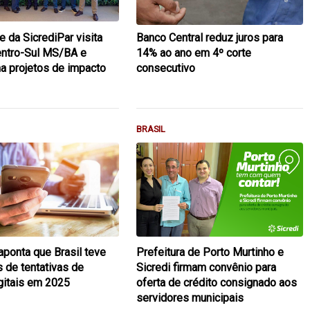
e da SicrediPar visita
Banco Central reduz juros para
entro-Sul MS/BA e
14% ao ano em 4º corte
 projetos de impacto
consecutivo
BRASIL
aponta que Brasil teve
Prefeitura de Porto Murtinho e
s de tentativas de
Sicredi firmam convênio para
gitais em 2025
oferta de crédito consignado aos
servidores municipais