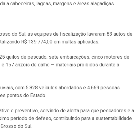
ada a cabeceiras, lagoas, margens e áreas alagadiças.
sso do Sul, as equipes de fiscalização lavraram 83 autos de
otalizando R$ 139.774,00 em multas aplicadas.
25 quilos de pescado, sete embarcações, cinco motores de
 e 157 anzóis de galho — materiais proibidos durante a
luviais, com 5.828 veículos abordados e 4.669 pessoas
tes pontos do Estado.
ivo e preventivo, servindo de alerta para que pescadores e a
imo período de defeso, contribuindo para a sustentabilidade
Grosso do Sul.