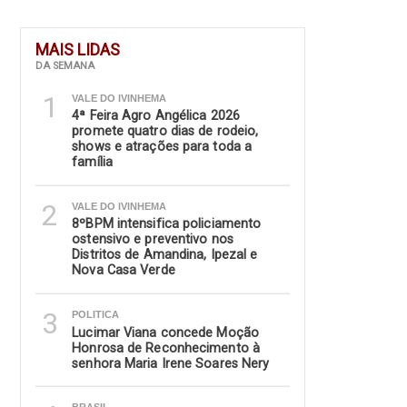
MAIS LIDAS
DA SEMANA
1
VALE DO IVINHEMA
4ª Feira Agro Angélica 2026
promete quatro dias de rodeio,
shows e atrações para toda a
família
2
VALE DO IVINHEMA
8ºBPM intensifica policiamento
ostensivo e preventivo nos
Distritos de Amandina, Ipezal e
Nova Casa Verde
3
POLITICA
Lucimar Viana concede Moção
Honrosa de Reconhecimento à
senhora Maria Irene Soares Nery