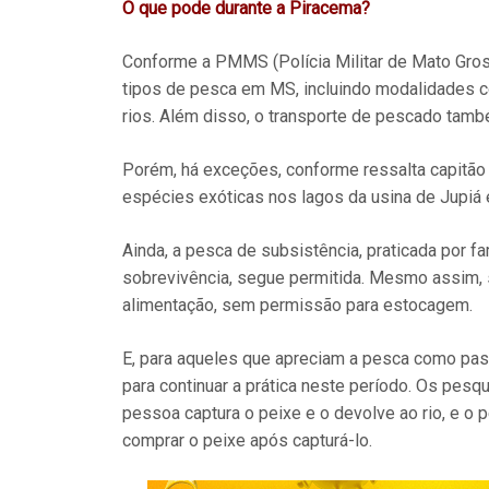
O que pode durante a Piracema?
Conforme a PMMS (Polícia Militar de Mato Gross
tipos de pesca em MS, incluindo modalidades c
rios. Além disso, o transporte de pescado tam
Porém, há exceções, conforme ressalta capitão 
espécies exóticas nos lagos da usina de Jupiá e
Ainda, a pesca de subsistência, praticada por f
sobrevivência, segue permitida. Mesmo assim, s
alimentação, sem permissão para estocagem.
E, para aqueles que apreciam a pesca como pas
para continuar a prática neste período. Os pes
pessoa captura o peixe e o devolve ao rio, e o
comprar o peixe após capturá-lo.