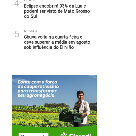
4
BRASIL
Eclipse encobrirá 93% da Lua e
poderá ser visto de Mato Grosso
do Sul
5
REGIÃO
Chuva volta na quarta-feira e
deve superar a média em agosto
sob influência do El Niño