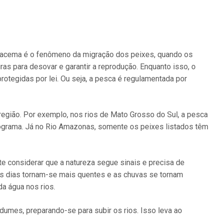
iracema é o fenômeno da migração dos peixes, quando os
s para desovar e garantir a reprodução. Enquanto isso, o
otegidas por lei. Ou seja, a pesca é regulamentada por
egião. Por exemplo, nos rios de Mato Grosso do Sul, a pesca
uilograma. Já no Rio Amazonas, somente os peixes listados têm
te considerar que a natureza segue sinais e precisa de
s dias tornam-se mais quentes e as chuvas se tornam
a água nos rios.
umes, preparando-se para subir os rios. Isso leva ao