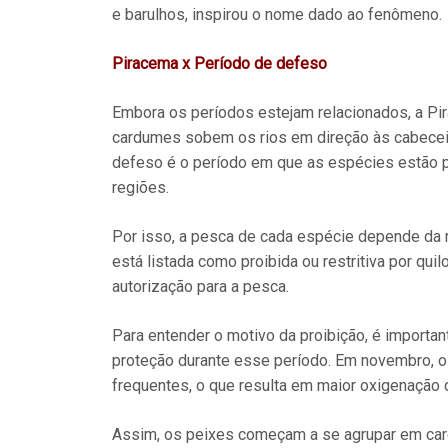
e barulhos, inspirou o nome dado ao fenômeno.
Piracema x Período de defeso
Embora os períodos estejam relacionados, a P
cardumes sobem os rios em direção às cabeceira
defeso é o período em que as espécies estão pr
regiões.
Por isso, a pesca de cada espécie depende da r
está listada como proibida ou restritiva por q
autorização para a pesca.
Para entender o motivo da proibição, é importan
proteção durante esse período. Em novembro, o
frequentes, o que resulta em maior oxigenação d
Assim, os peixes começam a se agrupar em card