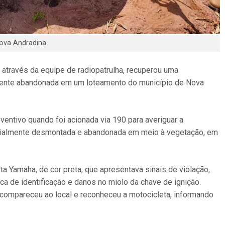
Nova Andradina
ar, através da equipe de radiopatrulha, recuperou uma
rmente abandonada em um loteamento do município de Nova
ventivo quando foi acionada via 190 para averiguar a
rcialmente desmontada e abandonada em meio à vegetação, em
ta Yamaha, de cor preta, que apresentava sinais de violação,
ca de identificação e danos no miolo da chave de ignição.
o compareceu ao local e reconheceu a motocicleta, informando