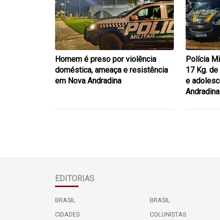
Homem é preso por violência
Polícia M
doméstica, ameaça e resistência
17 Kg. de
em Nova Andradina
e adolesc
Andradina
EDITORIAS
BRASIL
BRASIL
CIDADES
COLUNISTAS