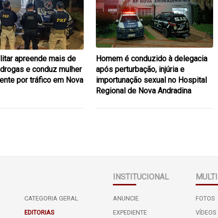
ilitar apreende mais de
Homem é conduzido à delegacia
 drogas e conduz mulher
após perturbação, injúria e
ente por tráfico em Nova
importunação sexual no Hospital
Regional de Nova Andradina
INSTITUCIONAL
MULTI
CATEGORIA GERAL
ANUNCIE
FOTOS
EDITORIAS
EXPEDIENTE
VÍDEOS