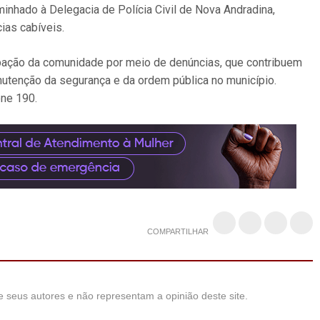
minhado à Delegacia de Polícia Civil de Nova Andradina,
ias cabíveis.
icipação da comunidade por meio de denúncias, que contribuem
utenção da segurança e da ordem pública no município.
ne 190.
COMPARTILHAR
 seus autores e não representam a opinião deste site.