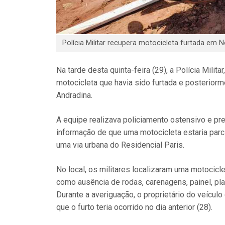
Polícia Militar recupera motocicleta furtada em 
Na tarde desta quinta-feira (29), a Polícia Milit
motocicleta que havia sido furtada e posterio
Andradina.
A equipe realizava policiamento ostensivo e pre
informação de que uma motocicleta estaria pa
uma via urbana do Residencial Paris.
No local, os militares localizaram uma motocicle
como ausência de rodas, carenagens, painel, pla
Durante a averiguação, o proprietário do veícul
que o furto teria ocorrido no dia anterior (28).