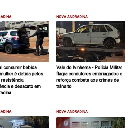
RADINA
NOVA ANDRADINA
l consumir bebida
Vale do Ivinhema - Polícia Militar
 mulher é detida pelos
flagra condutores embriagados e
 resistência,
reforça combate aos crimes de
ência e desacato em
trânsito
radina
RADINA
NOVA ANDRADINA