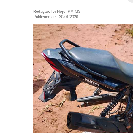
Redação, Ivi Hoje
, PM-MS
Publicado em: 30/01/2026