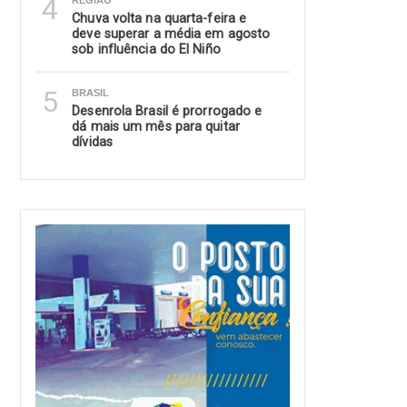
4
REGIÃO
Chuva volta na quarta-feira e
deve superar a média em agosto
sob influência do El Niño
5
BRASIL
Desenrola Brasil é prorrogado e
dá mais um mês para quitar
dívidas