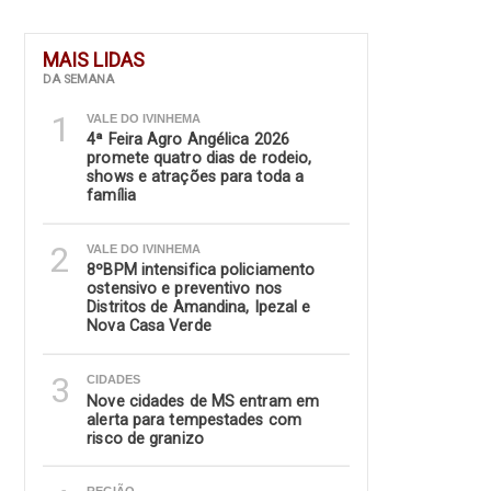
MAIS LIDAS
DA SEMANA
1
VALE DO IVINHEMA
4ª Feira Agro Angélica 2026
promete quatro dias de rodeio,
shows e atrações para toda a
família
2
VALE DO IVINHEMA
8ºBPM intensifica policiamento
ostensivo e preventivo nos
Distritos de Amandina, Ipezal e
Nova Casa Verde
3
CIDADES
Nove cidades de MS entram em
alerta para tempestades com
risco de granizo