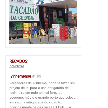
RECADOS
COMENTAR
Ivinhemense
#199
Vereadores de Ivinhema, poderia fazer um
projeto de lei para o uso obrigatório de
focinheira em todo animal feroz de
pequeno, médio e grande porte que coloca
em risco a integridade do cidadão,
principalmente os das raças Pit Bull, Fila,