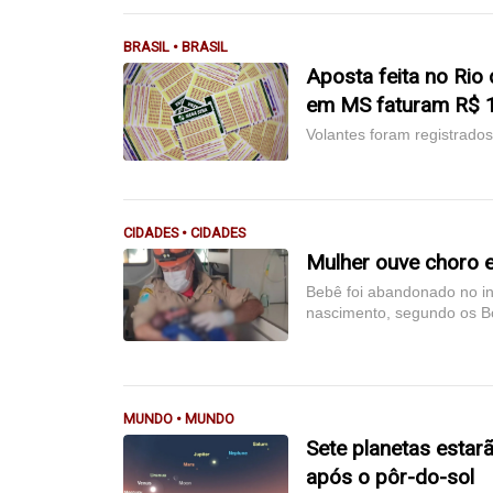
BRASIL • BRASIL
Aposta feita no Rio
em MS faturam R$ 1
Volantes foram registrado
CIDADES • CIDADES
Mulher ouve choro 
Bebê foi abandonado no iní
nascimento, segundo os 
MUNDO • MUNDO
Sete planetas estar
após o pôr-do-sol