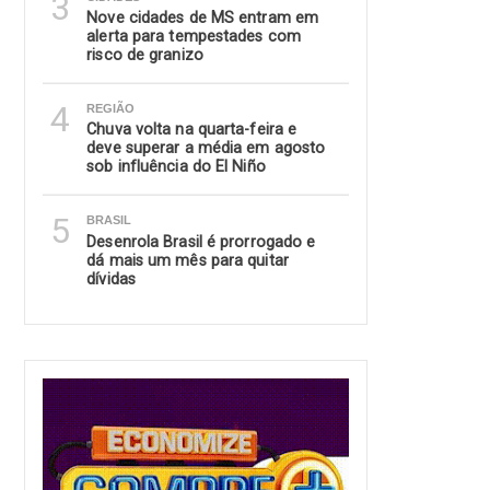
3
Nove cidades de MS entram em
alerta para tempestades com
risco de granizo
4
REGIÃO
Chuva volta na quarta-feira e
deve superar a média em agosto
sob influência do El Niño
5
BRASIL
Desenrola Brasil é prorrogado e
dá mais um mês para quitar
dívidas