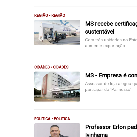
REGIÃO • REGIÃO
MS recebe certifica
sustentável
Com três unidades no Est
aumente exportação
CIDADES • CIDADES
MS - Empresa é cond
Assessor de loja alegou q
participar do 'Pai nosso'
POLITICA • POLITICA
Professor Erlon ped
Ivinhema