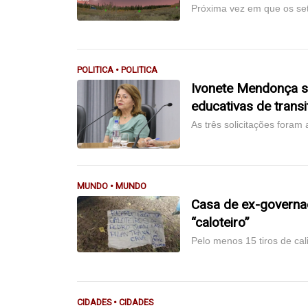
Próxima vez em que os set
POLITICA • POLITICA
Ivonete Mendonça so
educativas de transi
As três solicitações foram
MUNDO • MUNDO
Casa de ex-governad
“caloteiro”
Pelo menos 15 tiros de ca
CIDADES • CIDADES