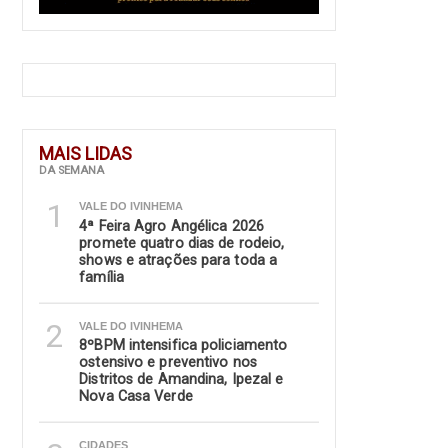
MAIS LIDAS
DA SEMANA
1
VALE DO IVINHEMA
4ª Feira Agro Angélica 2026
promete quatro dias de rodeio,
shows e atrações para toda a
família
2
VALE DO IVINHEMA
8ºBPM intensifica policiamento
ostensivo e preventivo nos
Distritos de Amandina, Ipezal e
Nova Casa Verde
CIDADES