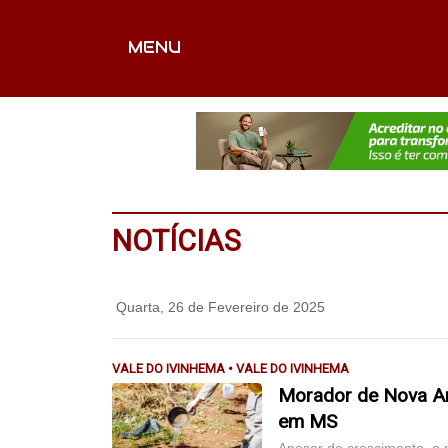
MENU
CAPA
EDITORIAIS
FOTOS
VÍDEOS
EX
NOTÍCIAS
Quarta, 26 de Fevereiro de 2025
VALE DO IVINHEMA • VALE DO IVINHEMA
Morador de Nova An
em MS