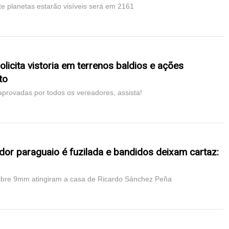
e planetas estarão visíveis será em 2161
licita vistoria em terrenos baldios e ações
to
 aprovadas por todos os vereadores, assista!
or paraguaio é fuzilada e bandidos deixam cartaz:
libre 9mm atingiram a casa de Ricardo Sánchez Peña