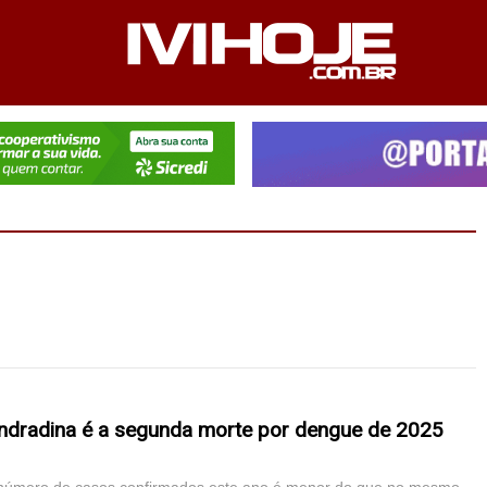
PEDIENTE
ANUNCIE NO SITE
FALE CONOSCO
dradina é a segunda morte por dengue de 2025