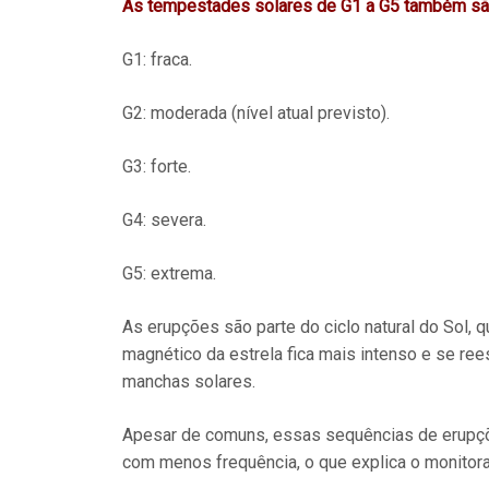
As tempestades solares de G1 a G5 também são
G1: fraca.
G2: moderada (nível atual previsto).
G3: forte.
G4: severa.
G5: extrema.
As erupções são parte do ciclo natural do Sol,
magnético da estrela fica mais intenso e se re
manchas solares.
Apesar de comuns, essas sequências de erupç
com menos frequência, o que explica o monitor