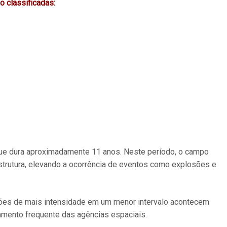
 classificadas:
 que dura aproximadamente 11 anos. Neste período, o campo
estrutura, elevando a ocorrência de eventos como explosões e
ões de mais intensidade em um menor intervalo acontecem
amento frequente das agências espaciais.