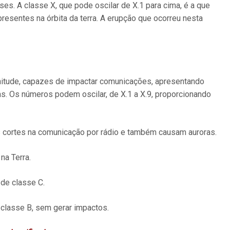
es. A classe X, que pode oscilar de X.1 para cima, é a que
presentes na órbita da terra. A erupção que ocorreu nesta
nitude, capazes de impactar comunicações, apresentando
as. Os números podem oscilar, de X.1 a X.9, proporcionando
 cortes na comunicação por rádio e também causam auroras.
na Terra.
de classe C.
classe B, sem gerar impactos.