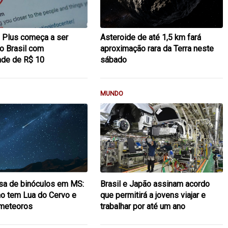
 Plus começa a ser
Asteroide de até 1,5 km fará
no Brasil com
aproximação rara da Terra neste
ade de R$ 10
sábado
MUNDO
sa de binóculos em MS:
Brasil e Japão assinam acordo
lho tem Lua do Cervo e
que permitirá a jovens viajar e
 meteoros
trabalhar por até um ano