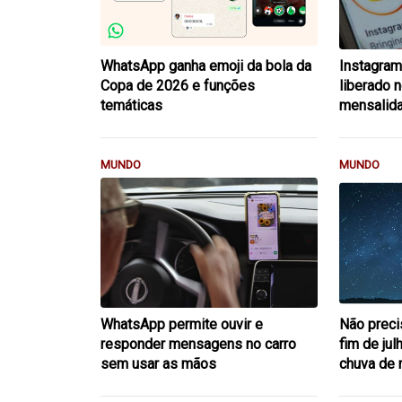
WhatsApp ganha emoji da bola da
Instagram
Copa de 2026 e funções
liberado 
temáticas
mensalid
MUNDO
MUNDO
WhatsApp permite ouvir e
Não preci
responder mensagens no carro
fim de ju
sem usar as mãos
chuva de