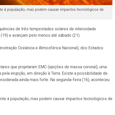
te à população, mas podem causar impactos tecnológicos de
equências de três tempestades solares de intensidade
 (19) e avançam pelo menos até sábado (21).
nistração Oceânica e Atmosférica Nacional), dos Estados
ares que projetaram EMC (ejeções de massa coronal), uma
ela erupção, em direção à Terra. Existe a possibilidade de
onsiderada ainda mais forte. Na segunda-feira (16), aconteceu
nte à população, mas podem causar impactos tecnológicos de