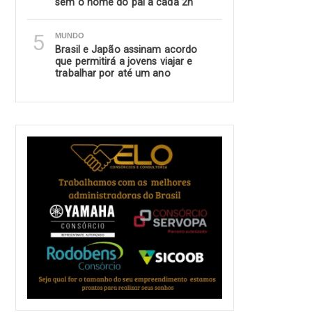
sem o nome do pai a cada 2h
5
MUNDO
Brasil e Japão assinam acordo
que permitirá a jovens viajar e
trabalhar por até um ano