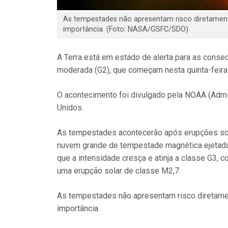
As tempestades não apresentam risco diretamen
importância. (Foto: NASA/GSFC/SDO)
A Terra está em estado de alerta para as cons
moderada (G2), que começam nesta quinta-feira
O acontecimento foi divulgado pela NOAA (Admi
Unidos.
As tempestades acontecerão após erupções sol
nuvem grande de tempestade magnética ejetada p
que a intensidade cresça e atinja a classe G3, c
uma erupção solar de classe M2,7.
As tempestades não apresentam risco diretame
importância.